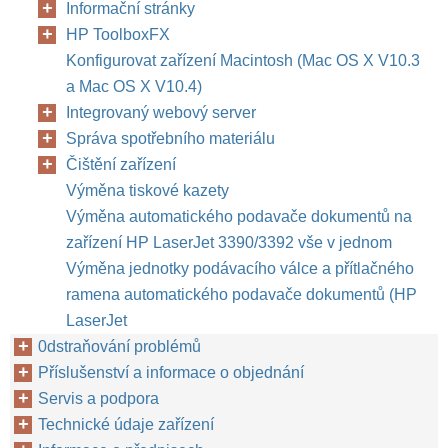
Informační stránky
HP ToolboxFX
Konfigurovat zařízení Macintosh (Mac OS X V10.3
a Mac OS X V10.4)
Integrovaný webový server
Správa spotřebního materiálu
Čištění zařízení
Výměna tiskové kazety
Výměna automatického podavače dokumentů na
zařízení HP LaserJet 3390/3392 vše v jednom
Výměna jednotky podávacího válce a přítlačného
ramena automatického podavače dokumentů (HP
LaserJet
0dstraňování problémů
Příslušenství a informace o objednání
Servis a podpora
Technické údaje zařízení