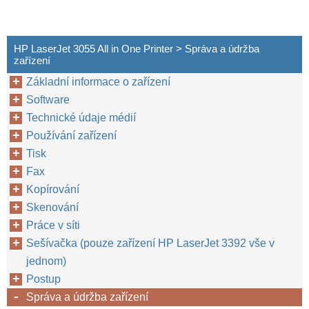
HP LaserJet 3055 All in One Printer > Správa a údržba
zařízení
Základní informace o zařízení
Software
Technické údaje médií
Používání zařízení
Tisk
Fax
Kopírování
Skenování
Práce v síti
Sešívačka (pouze zařízení HP LaserJet 3392 vše v
jednom)
Postup
Správa a údržba zařízení