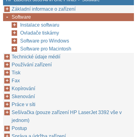
Základní informace o zařízení
Software
Instalace softwaru
Ovladače tiskárny
Software pro Windows
Software pro Macintosh
Technické údaje médií
Používání zařízení
Tisk
Fax
Kopírování
Skenování
Práce v síti
Sešívačka (pouze zařízení HP LaserJet 3392 vše v
jednom)
Postup
Správa a údržba zařízení