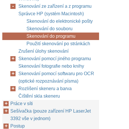
Skenování ze zařízení a z programu
Správce HP (systém Macintosh)
Skenování do elektronické pošty
Skenování do souboru
Skenování do programu
Použití skenování po stránkách
Zrušení úlohy skenování
Skenování pomocí jiného programu
Skenování fotografie nebo knihy
Skenování pomocí softwaru pro OCR
(optické rozpoznávání písma)
Rozlišení skeneru a barva
Čištění skla skeneru
Práce v síti
Sešívačka (pouze zařízení HP LaserJet
3392 vše v jednom)
Postup