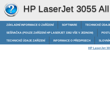
HP LaserJet 3055 All
ZÁKLADNÍ INFORMACE O ZAŘÍZENÍ
SOFTWARE
TECHNICKÉ ÚDAJE
SEŠÍVAČKA (POUZE ZAŘÍZENÍ HP LASERJET 3392 VŠE V JEDNOM)
POST
TECHNICKÉ ÚDAJE ZAŘÍZENÍ
INFORMACE O PŘEDPISECH
SLOVNÍ
HP LaserJet 305