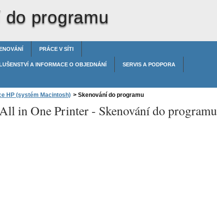
 do programu
ENOVÁNÍ
PRÁCE V SÍTI
LUŠENSTVÍ A INFORMACE O OBJEDNÁNÍ
SERVIS A PODPORA
vce HP (systém Macintosh)
>
Skenování do programu
All in One Printer -
Skenování do programu