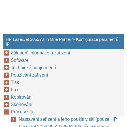
HP LaserJet 3055 All in One Printer > Konfigurace parametrů
IP
Základní informace o zařízení
Software
Technické údaje médií
Používání zařízení
Tisk
Fax
Kopírování
Skenování
Práce v síti
Nastavení zařízení a jeho použití v síti (pouze HP
LaserJet 3052/3055/3390/3392 vše v jednom)