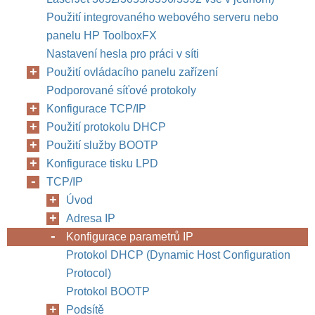
Použití integrovaného webového serveru nebo
panelu HP ToolboxFX
Nastavení hesla pro práci v síti
Použití ovládacího panelu zařízení
Podporované síťové protokoly
Konfigurace TCP/IP
Použití protokolu DHCP
Použití služby BOOTP
Konfigurace tisku LPD
TCP/IP
Úvod
Adresa IP
Konfigurace parametrů IP
Protokol DHCP (Dynamic Host Configuration
Protocol)
Protokol BOOTP
Podsítě