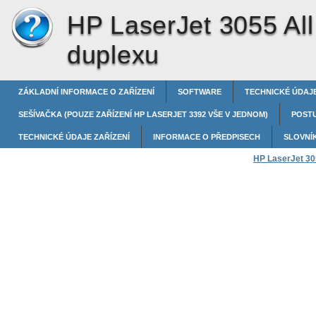
HP LaserJet 3055 All
duplexu
ZÁKLADNÍ INFORMACE O ZAŘÍZENÍ
SOFTWARE
TECHNICKÉ ÚDAJE
SEŠÍVAČKA (POUZE ZAŘÍZENÍ HP LASERJET 3392 VŠE V JEDNOM)
POST
TECHNICKÉ ÚDAJE ZAŘÍZENÍ
INFORMACE O PŘEDPISECH
SLOVNÍ
HP LaserJet 305