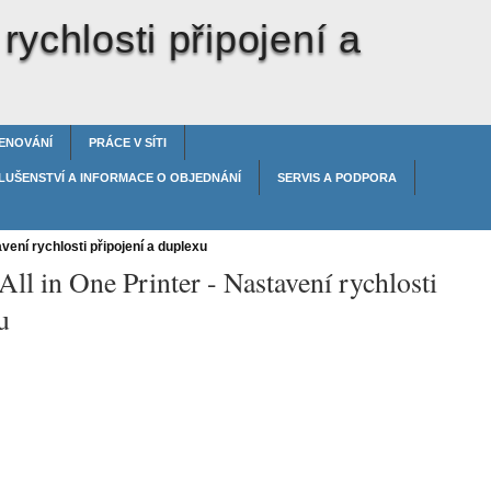
rychlosti připojení a
ENOVÁNÍ
PRÁCE V SÍTI
LUŠENSTVÍ A INFORMACE O OBJEDNÁNÍ
SERVIS A PODPORA
ení rychlosti připojení a duplexu
All in One Printer -
Nastavení rychlosti
u