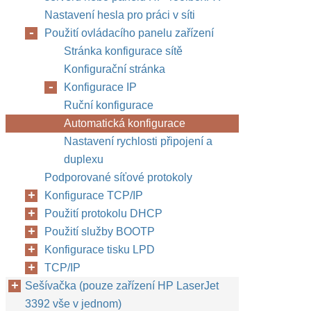
Nastavení hesla pro práci v síti
Použití ovládacího panelu zařízení
Stránka konfigurace sítě
Konfigurační stránka
Konfigurace IP
Ruční konfigurace
Automatická konfigurace
Nastavení rychlosti připojení a
duplexu
Podporované síťové protokoly
Konfigurace TCP/IP
Použití protokolu DHCP
Použití služby BOOTP
Konfigurace tisku LPD
TCP/IP
Sešívačka (pouze zařízení HP LaserJet
3392 vše v jednom)