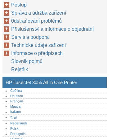
Postup
Správa a údržba zařízení
0dstraňování problémů
Příslušenství a informace o objednání
Servis a podpora
Technické údaje zařízení
Informace o předpisech
Slovník pojmů
Rejstřík
HP LaserJet 3055 All in One Printer
Čeština
Deutsch
Français
Magyar
Italiano
한글
Nederlands
Polski
Português‎