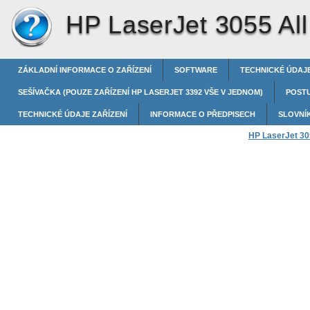
HP LaserJet 3055 All
ZÁKLADNÍ INFORMACE O ZAŘÍZENÍ
SOFTWARE
TECHNICKÉ ÚDAJE
SEŠÍVAČKA (POUZE ZAŘÍZENÍ HP LASERJET 3392 VŠE V JEDNOM)
POST
TECHNICKÉ ÚDAJE ZAŘÍZENÍ
INFORMACE O PŘEDPISECH
SLOVNÍ
HP LaserJet 305