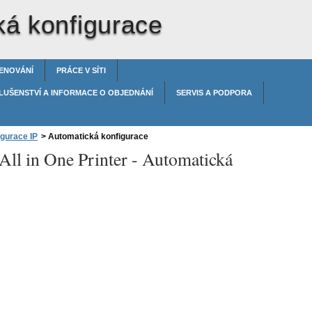
ká konfigurace
ENOVÁNÍ
PRÁCE V SÍTI
LUŠENSTVÍ A INFORMACE O OBJEDNÁNÍ
SERVIS A PODPORA
gurace IP
>
Automatická konfigurace
All in One Printer -
Automatická