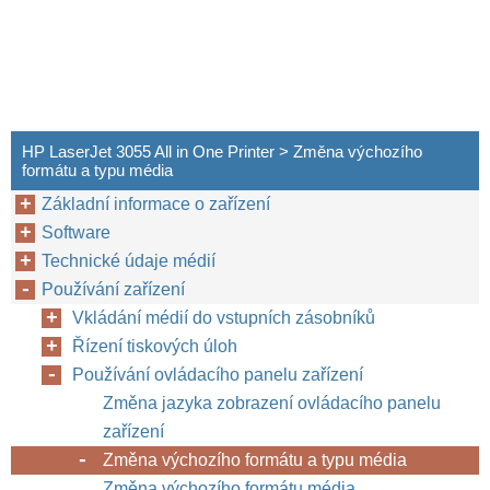
HP LaserJet 3055 All in One Printer > Změna výchozího
formátu a typu média
Základní informace o zařízení
Software
Technické údaje médií
Používání zařízení
Vkládání médií do vstupních zásobníků
Řízení tiskových úloh
Používání ovládacího panelu zařízení
Změna jazyka zobrazení ovládacího panelu
zařízení
Změna výchozího formátu a typu média
Změna výchozího formátu média