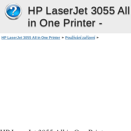
HP LaserJet 3055 All
in One Printer -
HP LaserJet 3055 All in One Printer
>
Používání zařízení
>
Používání ovládacího panelu zařízení
>
Změna výchozího formátu a typu média