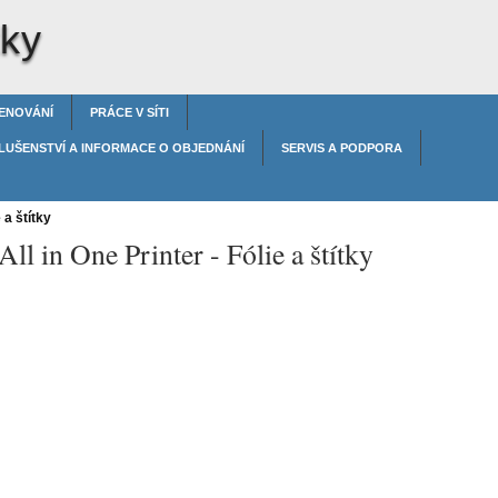
tky
ENOVÁNÍ
PRÁCE V SÍTI
LUŠENSTVÍ A INFORMACE O OBJEDNÁNÍ
SERVIS A PODPORA
 a štítky
All in One Printer -
Fólie a štítky