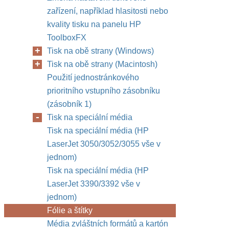
zařízení, například hlasitosti nebo
kvality tisku na panelu HP
ToolboxFX
Tisk na obě strany (Windows)
Tisk na obě strany (Macintosh)
Použití jednostránkového
prioritního vstupního zásobníku
(zásobník 1)
Tisk na speciální média
Tisk na speciální média (HP
LaserJet 3050/3052/3055 vše v
jednom)
Tisk na speciální média (HP
LaserJet 3390/3392 vše v
jednom)
Fólie a štítky
Média zvláštních formátů a kartón