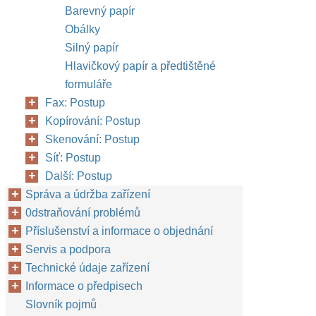
Barevný papír
Obálky
Silný papír
Hlavičkový papír a předtištěné
formuláře
Fax: Postup
Kopírování: Postup
Skenování: Postup
Síť: Postup
Další: Postup
Správa a údržba zařízení
0dstraňování problémů
Příslušenství a informace o objednání
Servis a podpora
Technické údaje zařízení
Informace o předpisech
Slovník pojmů