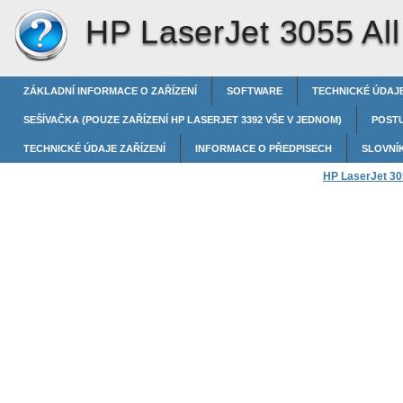
HP LaserJet 3055 All
ZÁKLADNÍ INFORMACE O ZAŘÍZENÍ
SOFTWARE
TECHNICKÉ ÚDAJE
SEŠÍVAČKA (POUZE ZAŘÍZENÍ HP LASERJET 3392 VŠE V JEDNOM)
POST
TECHNICKÉ ÚDAJE ZAŘÍZENÍ
INFORMACE O PŘEDPISECH
SLOVNÍ
HP LaserJet 305