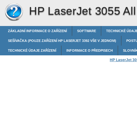
HP LaserJet 3055 All
ZÁKLADNÍ INFORMACE O ZAŘÍZENÍ
SOFTWARE
TECHNICKÉ ÚDAJE
SEŠÍVAČKA (POUZE ZAŘÍZENÍ HP LASERJET 3392 VŠE V JEDNOM)
POST
TECHNICKÉ ÚDAJE ZAŘÍZENÍ
INFORMACE O PŘEDPISECH
SLOVNÍ
HP LaserJet 305