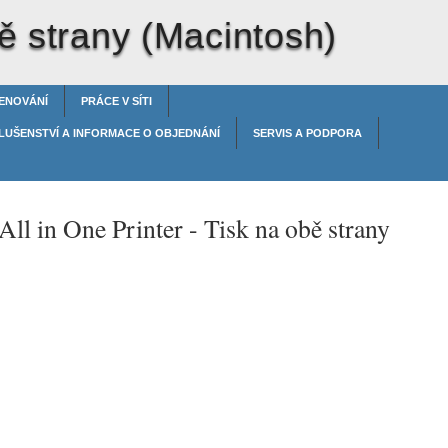
ě strany (Macintosh)
ENOVÁNÍ
PRÁCE V SÍTI
LUŠENSTVÍ A INFORMACE O OBJEDNÁNÍ
SERVIS A PODPORA
All in One Printer -
Tisk na obě strany