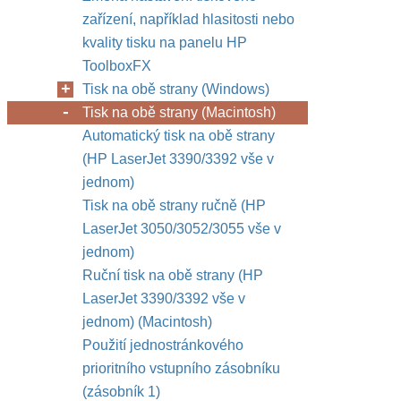
zařízení, například hlasitosti nebo
kvality tisku na panelu HP
ToolboxFX
Tisk na obě strany (Windows)
Tisk na obě strany (Macintosh)
Automatický tisk na obě strany
(HP LaserJet 3390/3392 vše v
jednom)
Tisk na obě strany ručně (HP
LaserJet 3050/3052/3055 vše v
jednom)
Ruční tisk na obě strany (HP
LaserJet 3390/3392 vše v
jednom) (Macintosh)
Použití jednostránkového
prioritního vstupního zásobníku
(zásobník 1)