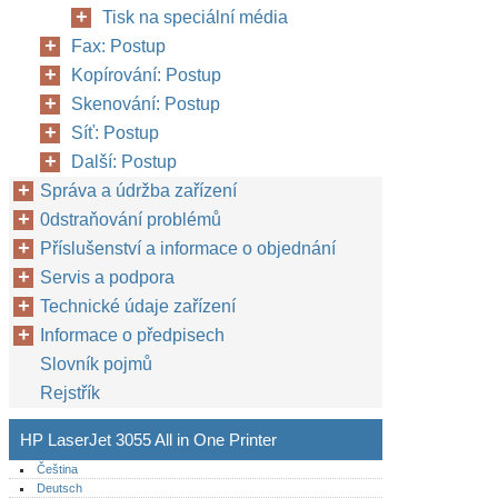
Tisk na speciální média
Fax: Postup
Kopírování: Postup
Skenování: Postup
Síť: Postup
Další: Postup
Správa a údržba zařízení
0dstraňování problémů
Příslušenství a informace o objednání
Servis a podpora
Technické údaje zařízení
Informace o předpisech
Slovník pojmů
Rejstřík
HP LaserJet 3055 All in One Printer
Čeština
Deutsch