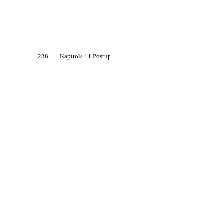
238
Kapitola 11 Postup ...