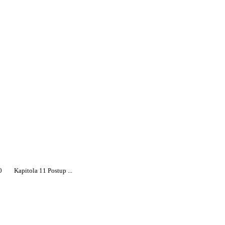
0
Kapitola 11 Postup ...