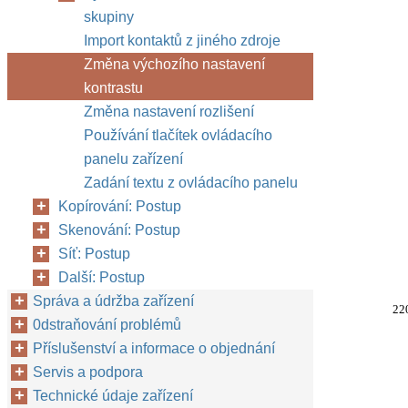
skupiny
Import kontaktů z jiného zdroje
Změna výchozího nastavení
kontrastu
Změna nastavení rozlišení
Používání tlačítek ovládacího
panelu zařízení
Zadání textu z ovládacího panelu
Kopírování: Postup
Skenování: Postup
Síť: Postup
Další: Postup
Správa a údržba zařízení
22
0dstraňování problémů
Příslušenství a informace o objednání
Servis a podpora
Technické údaje zařízení