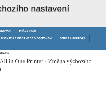
hozího nastavení
ENOVÁNÍ
PRÁCE V SÍTI
LUŠENSTVÍ A INFORMACE O OBJEDNÁNÍ
SERVIS A PODPORA
ntrastu
All in One Printer -
Změna výchozího
u