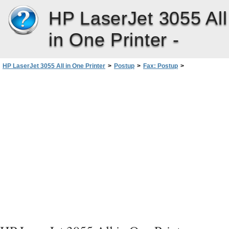
HP LaserJet 3055 All
in One Printer -
HP LaserJet 3055 All in One Printer
>
Postup
>
Fax: Postup
>
Použití průvodce instalací