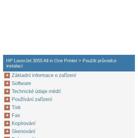
HP LaserJet 3055 All in One Printer > Použití průvodce
instalací
Základní informace o zařízení
Software
Technické údaje médií
Používání zařízení
Tisk
Fax
Kopírování
Skenování