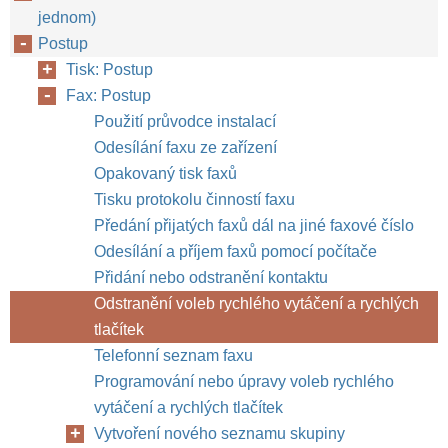
jednom)
Postup
Tisk: Postup
Fax: Postup
Použití průvodce instalací
Odesílání faxu ze zařízení
Opakovaný tisk faxů
Tisku protokolu činností faxu
Předání přijatých faxů dál na jiné faxové číslo
Odesílání a příjem faxů pomocí počítače
Přidání nebo odstranění kontaktu
Odstranění voleb rychlého vytáčení a rychlých
tlačítek
Telefonní seznam faxu
Programování nebo úpravy voleb rychlého
vytáčení a rychlých tlačítek
Vytvoření nového seznamu skupiny