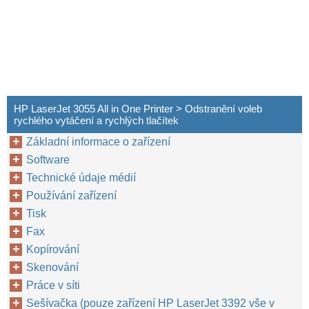
HP LaserJet 3055 All in One Printer > Odstranění voleb
rychlého vytáčení a rychlých tlačítek
Základní informace o zařízení
Software
Technické údaje médií
Používání zařízení
Tisk
Fax
Kopírování
Skenování
Práce v síti
Sešívačka (pouze zařízení HP LaserJet 3392 vše v