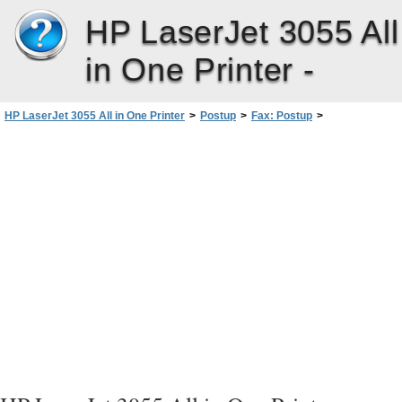
HP LaserJet 3055 All
in One Printer -
HP LaserJet 3055 All in One Printer
>
Postup
>
Fax: Postup
>
Odstranění voleb rychlého vytáčení a rychlých tlačítek