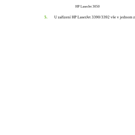
HP LaserJet 3050
5.
U zařízení HP LaserJet 3390/3392 vše v jednom z