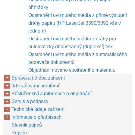
přihrádky
Odstranění uvíznutého média z přímé výstupní
dráhy papíru (HP LaserJet 3390/3392 vše v
jednom)
Odstranění uvíznutého média z dráhy pro
automatický oboustranný (duplexní) tisk
Odstranění uvíznutého média z automatického
podavače dokumentů
Objednání nového spotřebního materiálu
Správa a údržba zařízení
0dstraňování problémů
Příslušenství a informace o objednání
Servis a podpora
Technické údaje zařízení
Informace o předpisech
Slovník pojmů
Rejstřík