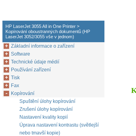
HP LaserJet 3055 All in One Printer >
Kopírování oboustranných dokumentů (HP
LaserJet 3052/3055 vše v jednom)
Základní informace o zařízení
Software
Technické údaje médií
Používání zařízení
Tisk
Fax
K
Kopírování
Spuštění úlohy kopírování
Zrušení úlohy kopírování
Nastavení kvality kopií
Úprava nastavení kontrastu (světlejší
nebo tmavší kopie)