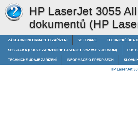
HP LaserJet 3055 All
dokumentů (HP Laser
ZÁKLADNÍ INFORMACE O ZAŘÍZENÍ
SOFTWARE
TECHNICKÉ ÚDAJE
SEŠÍVAČKA (POUZE ZAŘÍZENÍ HP LASERJET 3392 VŠE V JEDNOM)
POST
TECHNICKÉ ÚDAJE ZAŘÍZENÍ
INFORMACE O PŘEDPISECH
SLOVNÍ
HP LaserJet 305