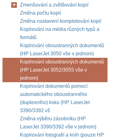
Zmenšování a zvětšování kopií
Změna počtu kopií
Změna nastavení kompletování kopií
Kopírování na média různých typů a
formátů
Kopírování oboustranných dokumentů
(HP LaserJet 3050 vše v jednom)
Kopírování oboustranných dokumentů
(HP LaserJet 3052/3055 vše v
jednom)
Kopírování dokumentů pomocí
automatického oboustranného
(duplexního) tisku (HP LaserJet
3390/3392 vš
Změna výběru zásobníku (HP
LaserJet 3390/3392 vše v jednom)
Kopírování fotografií a knih (pouze HP