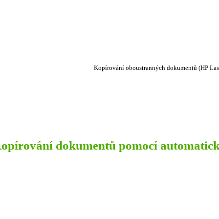
Kopírování oboustranných dokumentů (HP Las
opírování dokumentů pomocí automatic