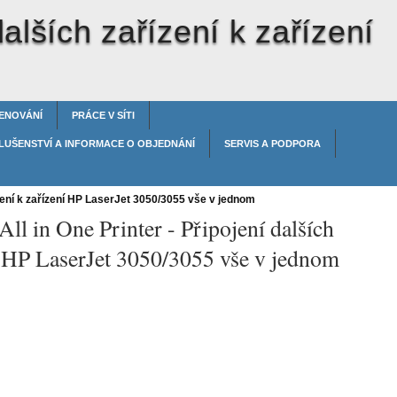
dalších zařízení k zařízení
ENOVÁNÍ
PRÁCE V SÍTI
LUŠENSTVÍ A INFORMACE O OBJEDNÁNÍ
SERVIS A PODPORA
zení k zařízení HP LaserJet 3050/3055 vše v jednom
All in One Printer -
Připojení dalších
ní HP LaserJet 3050/3055 vše v jednom