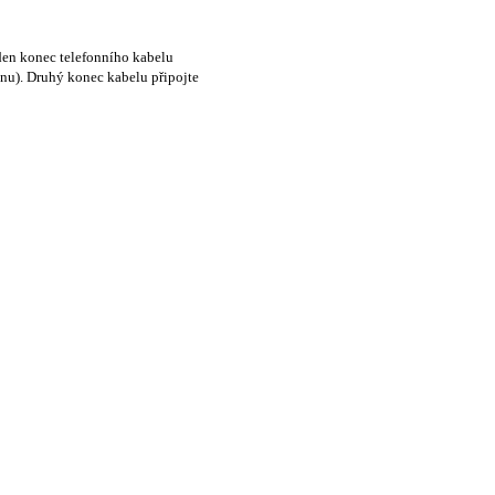
eden konec telefonního kabelu
onu). Druhý konec kabelu připojte