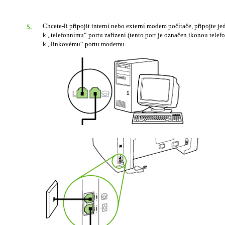
Chcete-li připojit interní nebo externí modem počítače, připojte j
5.
k „telefonnímu“ portu zařízení (tento port je označen ikonou telef
k „linkovému“ portu modemu.