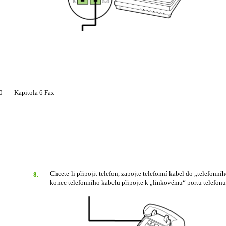
0
Kapitola 6 Fax
Chcete-li připojit telefon, zapojte telefonní kabel do „telefonn
8.
konec telefonního kabelu připojte k „linkovému“ portu telefonu