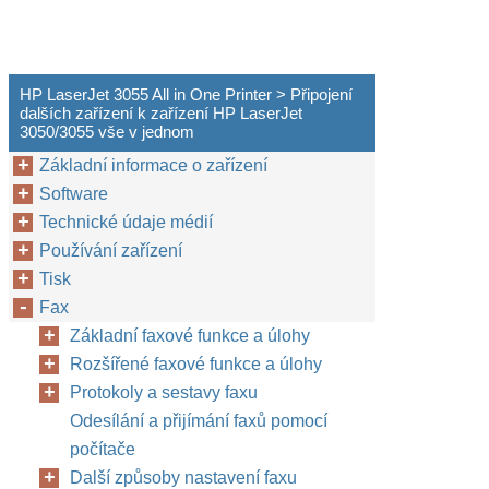
HP LaserJet 3055 All in One Printer > Připojení
dalších zařízení k zařízení HP LaserJet
3050/3055 vše v jednom
Základní informace o zařízení
Software
Technické údaje médií
Používání zařízení
Tisk
Fax
Základní faxové funkce a úlohy
Rozšířené faxové funkce a úlohy
Protokoly a sestavy faxu
Odesílání a přijímání faxů pomocí
počítače
Další způsoby nastavení faxu