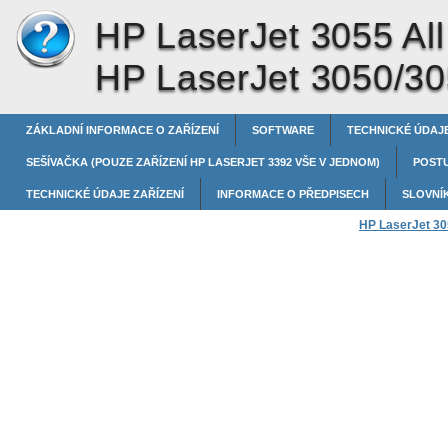
HP LaserJet 3055 All
HP LaserJet 3050/30
ZÁKLADNÍ INFORMACE O ZAŘÍZENÍ
SOFTWARE
TECHNICKÉ ÚDAJE
SEŠÍVAČKA (POUZE ZAŘÍZENÍ HP LASERJET 3392 VŠE V JEDNOM)
POST
TECHNICKÉ ÚDAJE ZAŘÍZENÍ
INFORMACE O PŘEDPISECH
SLOVNÍ
HP LaserJet 305