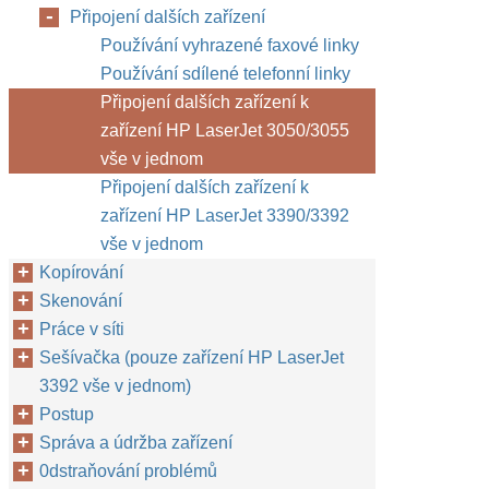
Připojení dalších zařízení
Používání vyhrazené faxové linky
Používání sdílené telefonní linky
Připojení dalších zařízení k
zařízení HP LaserJet 3050/3055
vše v jednom
Připojení dalších zařízení k
zařízení HP LaserJet 3390/3392
vše v jednom
Kopírování
Skenování
Práce v síti
Sešívačka (pouze zařízení HP LaserJet
3392 vše v jednom)
Postup
Správa a údržba zařízení
0dstraňování problémů