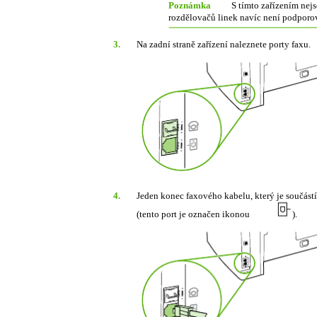
Poznámka
S tímto zařízením nej
rozdělovačů linek navíc není podporo
3.
Na zadní straně zařízení naleznete porty faxu.
4.
Jeden konec faxového kabelu, který je součástí
(tento port je označen ikonou
).