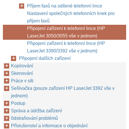
Příjem faxů na sdílené telefonní lince
Nastavení společných telefonních linek pro
příjem faxů
Připojení zařízení k telefonní lince (HP
LaserJet 3050/3055 vše v jednom)
Připojení zařízení k telefonní lince (HP
LaserJet 3390/3392 vše v jednom)
Připojení dalších zařízení
Kopírování
Skenování
Práce v síti
Sešívačka (pouze zařízení HP LaserJet 3392 vše v
jednom)
Postup
Správa a údržba zařízení
0dstraňování problémů
Příslušenství a informace o objednání