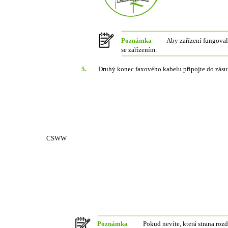
Poznámka
Aby zařízení fungovalo
se zařízením.
5.
Druhý konec faxového kabelu připojte do zásuv
CSWW
Poznámka
Pokud nevíte, která strana rozd