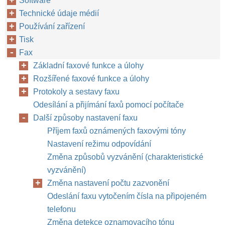
Software
Technické údaje médií
Používání zařízení
Tisk
Fax
Základní faxové funkce a úlohy
Rozšířené faxové funkce a úlohy
Protokoly a sestavy faxu
Odesílání a přijímání faxů pomocí počítače
Další způsoby nastavení faxu
Příjem faxů oznámených faxovými tóny
Nastavení režimu odpovídání
Změna způsobů vyzvánění (charakteristické
vyzvánění)
Změna nastavení počtu zazvonění
Odeslání faxu vytočením čísla na připojeném
telefonu
Změna detekce oznamovacího tónu