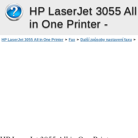
HP LaserJet 3055 All
in One Printer -
HP LaserJet 3055 All in One Printer
>
Fax
>
Další způsoby nastavení faxu
>
Příjem faxů oznámených faxovými tóny