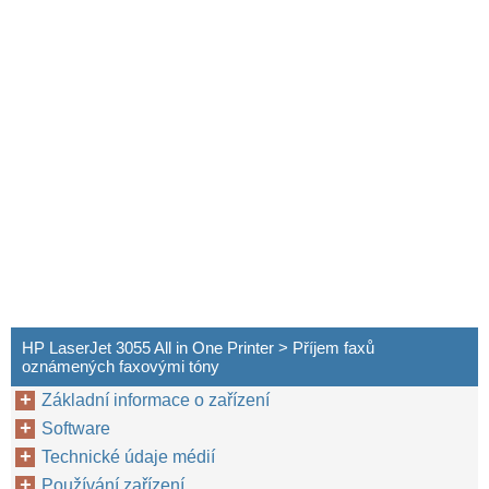
HP LaserJet 3055 All in One Printer > Příjem faxů
oznámených faxovými tóny
Základní informace o zařízení
Software
Technické údaje médií
Používání zařízení