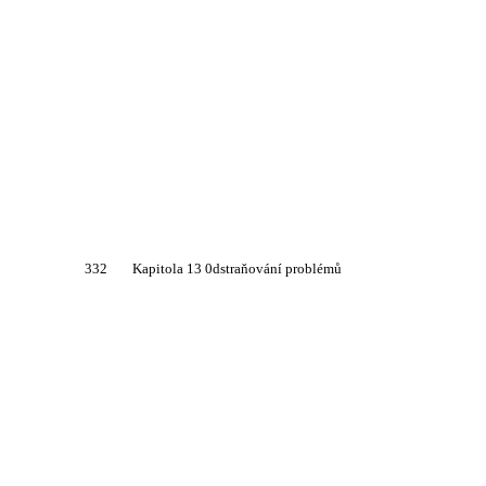
332
Kapitola 13 0dstraňování problémů