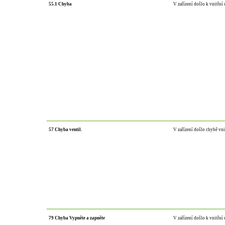
55.1 Chyba
V zařízení došlo k vnitřní
57 Chyba ventil.
V zařízení došlo chybě vni
79 Chyba Vypněte a zapněte
V zařízení došlo k vnitřní