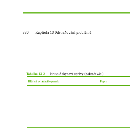
330
Kapitola 13 0dstraňování problémů
Tabulka 13-2
Kritické chybové zprávy (pokračování)
Hlášení ovládacího panelu
Popis