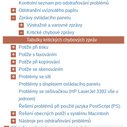
Kontrolní seznam pro odstraňování problémů
Odstranění uvíznutého papíru
Zprávy ovládacího panelu
Výstražné a varovné zprávy
Kritické chybové zprávy
Tabulky kritických chybových zpráv
Potíže při tisku
Potíže s faxováním
Potíže při kopírování
Potíže se skenováním
Problémy se sítí
Problémy s displejem ovládacího panelu
Problémy se sešívačkou (HP LaserJet 3392 vše v
jednom)
Řešení problémů při použití jazyka PostScript (PS)
Řešení obecných potíží v systému Macintosh
Nástroje pro odstraňování problémů