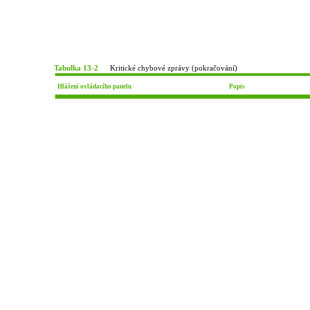
Tabulka 13-2
Kritické chybové zprávy (pokračování)
Hlášení ovládacího panelu
Popis