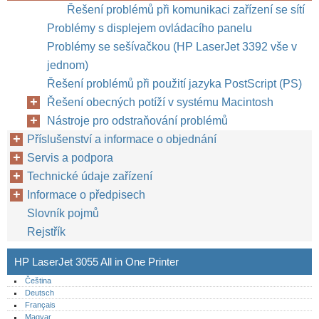
Řešení problémů při komunikaci zařízení se sítí
Problémy s displejem ovládacího panelu
Problémy se sešívačkou (HP LaserJet 3392 vše v
jednom)
Řešení problémů při použití jazyka PostScript (PS)
Řešení obecných potíží v systému Macintosh
Nástroje pro odstraňování problémů
Příslušenství a informace o objednání
Servis a podpora
Technické údaje zařízení
Informace o předpisech
Slovník pojmů
Rejstřík
HP LaserJet 3055 All in One Printer
Čeština
Deutsch
Français
Magyar