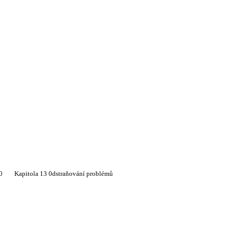
0
Kapitola 13 0dstraňování problémů