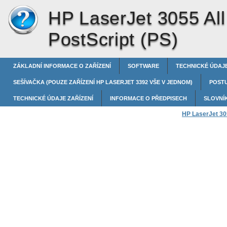
HP LaserJet 3055 All
PostScript (PS)
ZÁKLADNÍ INFORMACE O ZAŘÍZENÍ
SOFTWARE
TECHNICKÉ ÚDAJE
SEŠÍVAČKA (POUZE ZAŘÍZENÍ HP LASERJET 3392 VŠE V JEDNOM)
POST
TECHNICKÉ ÚDAJE ZAŘÍZENÍ
INFORMACE O PŘEDPISECH
SLOVNÍ
HP LaserJet 305