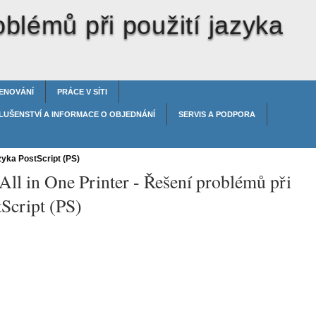
blémů při použití jazyka
ENOVÁNÍ
PRÁCE V SÍTI
LUŠENSTVÍ A INFORMACE O OBJEDNÁNÍ
SERVIS A PODPORA
zyka PostScript (PS)
All in One Printer -
Řešení problémů při
tScript (PS)